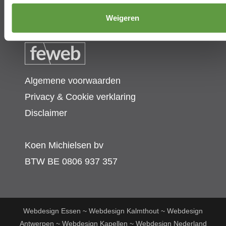
info@koenmichielsen.be
Weigeren
Algemene voorwaarden
Privacy & Cookie verklaring
Disclaimer
Koen Michielsen bv
BTW BE
0806 937 357
Webdesign Essen
~
Webdesign Kalmthout
~
Webdesign
Antwerpen
~
Webdesign Kapellen
~
Webdesign Nederland